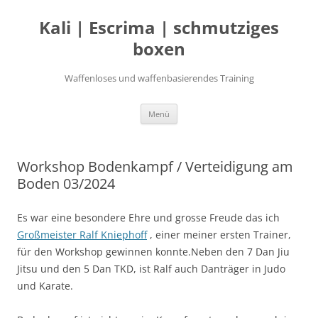
Zum
Inhalt
Kali | Escrima | schmutziges
springen
boxen
Waffenloses und waffenbasierendes Training
Menü
Workshop Bodenkampf / Verteidigung am
Boden 03/2024
Es war eine besondere Ehre und grosse Freude das ich
Großmeister Ralf Kniephoff
, einer meiner ersten Trainer,
für den Workshop gewinnen konnte.Neben den 7 Dan Jiu
Jitsu und den 5 Dan TKD, ist Ralf auch Danträger in Judo
und Karate.